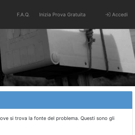
F.A.Q.
Inizia Prova Gratuita
Accedi
ove si trova la fonte del problema. Questi sono gli