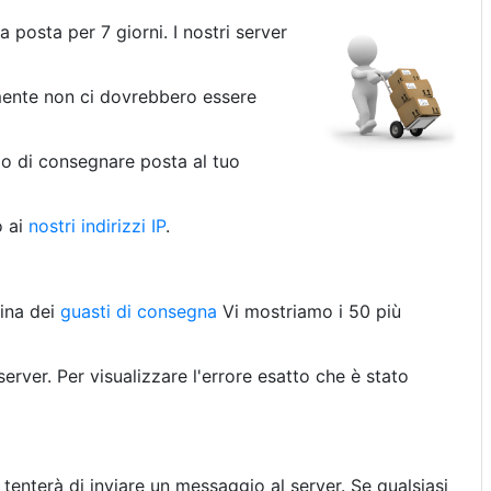
 posta per 7 giorni. I nostri server
ente non ci dovrebbero essere
mo di consegnare posta al tuo
o ai
nostri indirizzi IP
.
gina dei
guasti di consegna
Vi mostriamo i 50 più
rver. Per visualizzare l'errore esatto che è stato
il tenterà di inviare un messaggio al server. Se qualsiasi