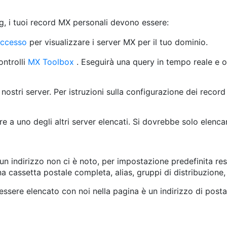
, i tuoi record MX personali devono essere:
accesso
per visualizzare i server MX per il tuo dominio.
ontrolli
MX Toolbox
. Eseguirà una query in tempo reale e ot
 nostri server. Per istruzioni sulla configurazione dei recor
e a uno degli altri server elencati. Si dovrebbe solo elencare
se un indirizzo non ci è noto, per impostazione predefinita re
na cassetta postale completa, alias, gruppi di distribuzione,
 essere elencato con noi nella pagina è un indirizzo di posta