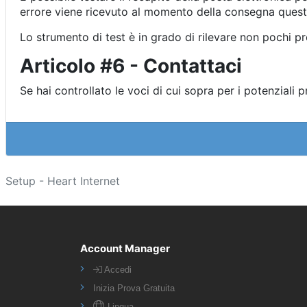
errore viene ricevuto al momento della consegna quest
Lo strumento di test è in grado di rilevare non pochi p
Articolo #6 - Contattaci
Se hai controllato le voci di cui sopra per i potenziali
Setup - Heart Internet
Account Manager
Accedi
Inizia Prova Gratuita
Lingua