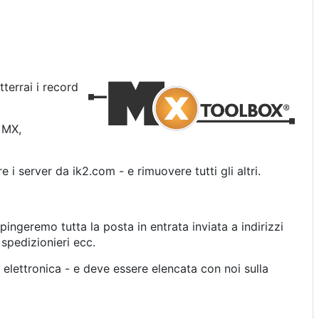
terrai i record
d MX,
 i server da ik2.com - e rimuovere tutti gli altri.
spingeremo tutta la posta in entrata inviata a indirizzi
 spedizionieri ecc.
 elettronica - e deve essere elencata con noi sulla