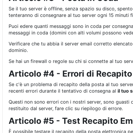
Se il tuo server è offline, senza spazio su disco, spento
tenteranno di consegnare al tuo server ogni 15 minuti fi
Puoi edere quanti messaggi sono in coda per consegna 
messaggi in coda (domini con alti volumi possono veder
Verificare che tu abbia il server email corretto elencat
dominio.
Se hai un firewall o regole su chi si connette al tuo se
Articolo #4 - Errori di Recapito
Se c'è un problema di recapito della posta al tuo serv
recenti errori durante il tentativo di consegna al
il tuo
Questi non sono errori con i nostri server, sono guasti
restituito dal server, fare clic su riepilogo di errore.
Articolo #5 - Test Recapito Em
È possibile testare il recapito della posta elettronica p