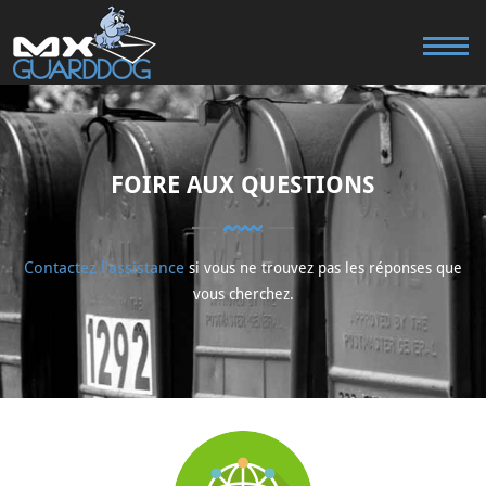
FOIRE AUX QUESTIONS
Contactez l'assistance
si vous ne trouvez pas les réponses que
vous cherchez.