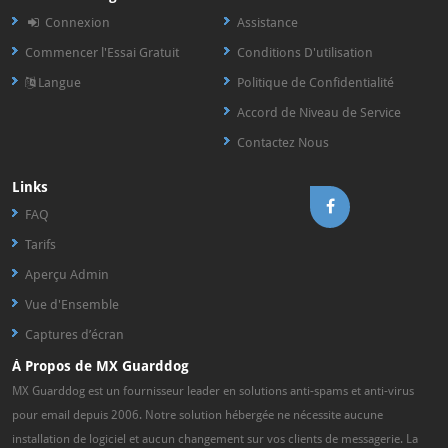
Connexion
Assistance
Commencer l'Essai Gratuit
Conditions D'utilisation
Langue
Politique de Confidentialité
Accord de Niveau de Service
Contactez Nous
Links
FAQ
Tarifs
Aperçu Admin
Vue d'Ensemble
Captures d’écran
À Propos de MX Guarddog
MX Guarddog est un fournisseur leader en solutions anti-spams et anti-virus
pour email depuis 2006. Notre solution hébergée ne nécessite aucune
installation de logiciel et aucun changement sur vos clients de messagerie. La