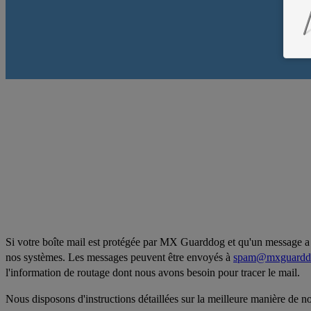
Lais
Si votre boîte mail est protégée par MX Guarddog et qu'un message a 
nos systèmes. Les messages peuvent être envoyés à
spam@mxguardd
l'information de routage dont nous avons besoin pour tracer le mail.
Nous disposons d'instructions détaillées sur la meilleure manière de n