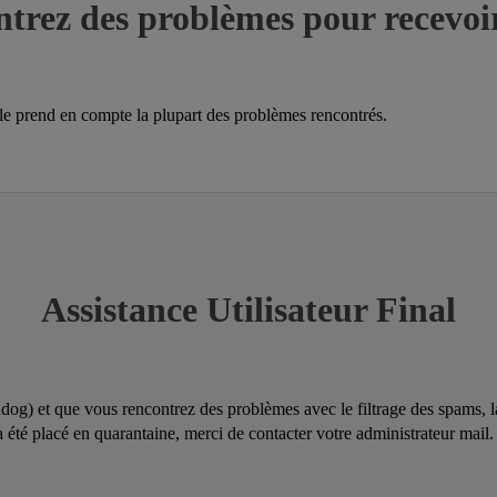
trez des problèmes pour recevoi
lle prend en compte la plupart des problèmes rencontrés.
Assistance Utilisateur Final
ddog) et que vous rencontrez des problèmes avec le filtrage des spams, 
r a été placé en quarantaine, merci de contacter votre administrateur ma