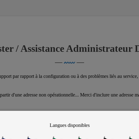
ter / Assistance Administrateur
upport par rapport à la configuration ou à des problèmes liés au servic
artir d'une adresse non opérationnelle... Merci d'inclure une adresse ma
Langues disponibles