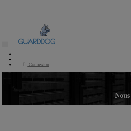
Toggle
navigation
FAQ
Commencer l'Essai Gratuit
Connexion
Nous 