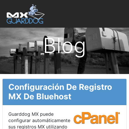
Blog
Configuración De Registro
MX De Bluehost
Guarddog MX puede
configurar automáticamente
sus registros MX utilizando