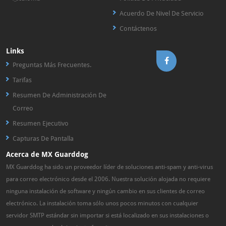
Acuerdo De Nivel De Servicio
Contáctenos
Links
Preguntas Más Frecuentes.
Tarifas
Resumen De Administración De
Correo
Resumen Ejecutivo
Capturas De Pantalla
Acerca de MX Guarddog
MX Guarddog ha sido un proveedor líder de soluciones anti-spam y anti-virus
para correo electrónico desde el 2006. Nuestra solución alojada no requiere
ninguna instalación de software y ningún cambio en sus clientes de correo
electrónico. La instalación toma sólo unos pocos minutos con cualquier
servidor SMTP estándar sin importar si está localizado en sus instalaciones o