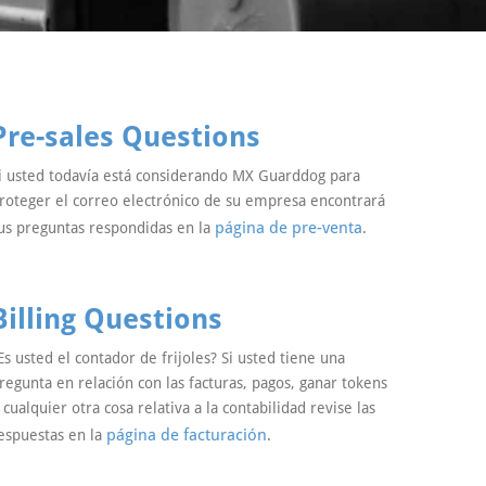
Pre-sales Questions
i usted todavía está considerando MX Guarddog para
roteger el correo electrónico de su empresa encontrará
página de pre-venta
us preguntas respondidas en la
.
Billing Questions
Es usted el contador de frijoles? Si usted tiene una
regunta en relación con las facturas, pagos, ganar tokens
 cualquier otra cosa relativa a la contabilidad revise las
página de facturación
espuestas en la
.