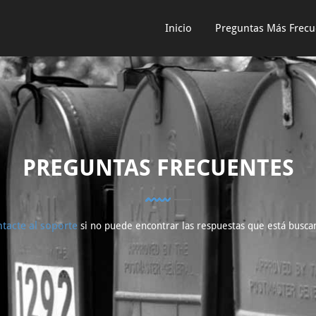
Inicio
Preguntas Más Frecu
PREGUNTAS FRECUENTES
tacte al soporte
si no puede encontrar las respuestas que está busca